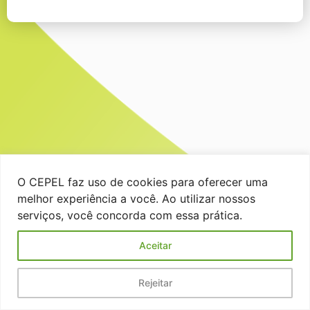
O CEPEL faz uso de cookies para oferecer uma
melhor experiência a você. Ao utilizar nossos
serviços, você concorda com essa prática.
Aceitar
Rejeitar