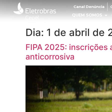
Canal Denúncia
Ouv
Canal Denúncia
QUEM SOMOS
O
QUEM SOMOS
Dia:
1 de abril de
FIPA 2025: inscrições 
anticorrosiva