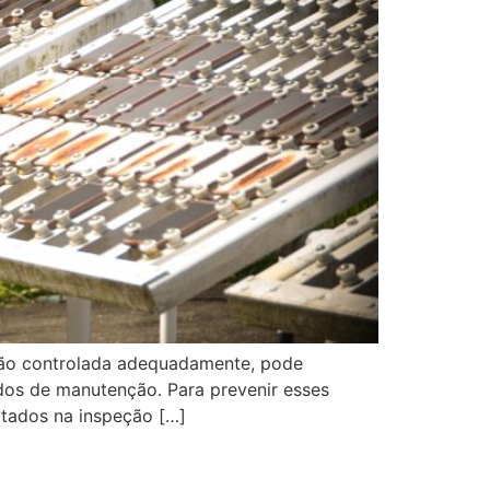
 não controlada adequadamente, pode
dos de manutenção. Para prevenir esses
citados na inspeção […]