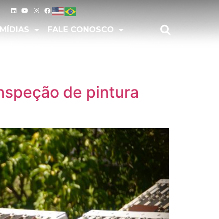
IAS
FALE CONOSCO
MÍDIAS
FALE CONOSCO
inspeção de pintura