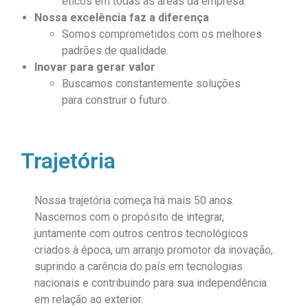
éticos em
todas as áreas da
empresa.
Nossa excelência faz a diferença
Somos
comprometidos com
os melhores
padrões
de qualidade.
Inovar para gerar valor
Buscamos
constantemente
soluções
para
construir o futuro.
Trajetória
Nossa trajetória começa há mais 50 anos.
Nascemos com o propósito de integrar,
juntamente com outros centros tecnológicos
criados à época, um arranjo promotor da inovação,
suprindo a carência do país em tecnologias
nacionais e contribuindo para sua independência
em relação ao exterior.