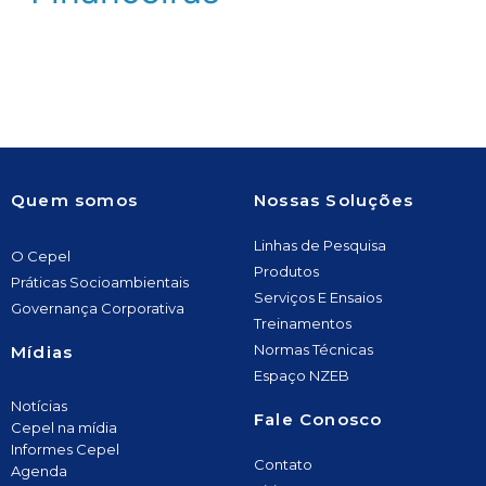
Quem somos
Nossas Soluções
Linhas de Pesquisa
O Cepel
Produtos
Práticas Socioambientais
Serviços E Ensaios
Governança Corporativa
Treinamentos
Normas Técnicas
Mídias
Espaço NZEB
Notícias
Fale Conosco
Cepel na mídia
Informes Cepel
Contato
Agenda