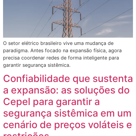
O setor elétrico brasileiro vive uma mudança de
paradigma. Antes focado na expansão física, agora
precisa coordenar redes de forma inteligente para
garantir segurança sistêmica.
Confiabilidade que sustenta
a expansão: as soluções do
Cepel para garantir a
segurança sistêmica em um
cenário de preços voláteis e