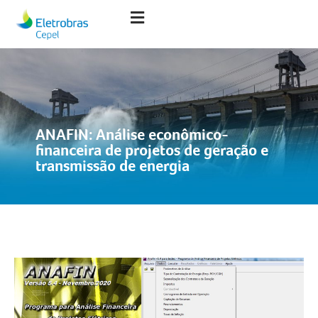
ANAFIN: Análise econômico-
financeira de projetos de geração e
transmissão de energia