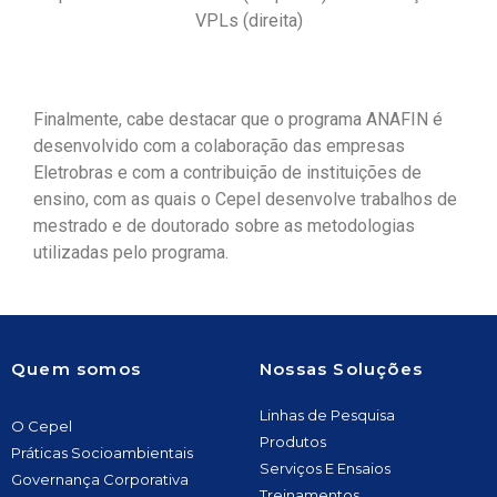
VPLs (direita)
Finalmente, cabe destacar que o programa ANAFIN é
desenvolvido com a colaboração das empresas
Eletrobras e com a contribuição de instituições de
ensino, com as quais o Cepel desenvolve trabalhos de
mestrado e de doutorado sobre as metodologias
utilizadas pelo programa.
Quem somos
Nossas Soluções
Linhas de Pesquisa
O Cepel
Produtos
Práticas Socioambientais
Serviços E Ensaios
Governança Corporativa
Treinamentos