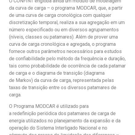
O CONFINT engloba ainda um módulo de modelagem
da curva de carga – o programa MODCAR, que, a partir
de uma curva de carga cronológica com qualquer
discretização temporal, realiza a sua agregação em um
número especificado ou em diversos agrupamentos
(níveis, classes ou patamares). Além de prover uma
curva de carga cronológica e agregada, o programa
fornece outros parâmetros necessários para estudos
de confiabilidade pelo método da frequência e duração,
tais como probabilidade de ocorrência de cada patamar
de carga e o diagrama de transição (diagrama
de Markov) da curva de carga, representada pelas
taxas de transição entre os diversos patamares de
carga.
O Programa MODCAR é utilizado para
a redefinição periódica dos patamares de carga de
energia utilizados no planejamento da expansão e da
operação do Sistema Interligado Nacional e no