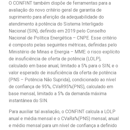
O CONFINT também dispõe de ferramentas para a
avaliação do novo critério geral de garantia de
suprimento para aferição da adequabilidade do
atendimento à potência do Sistema Interligado
Nacional (SIN), definido em 2019 pelo Conselho
Nacional de Política Energética – CNPE. Esse critério
é composto pelas seguintes métricas, definidas pelo
Ministério de Minas e Energia – MME: o risco explícito
de insuficiência de oferta de potência (LOLP),
calculado em base anual, limitado a 5% para o SIN; e o
valor esperado de insuficiência da oferta de potência
(PNS – Potência Não Suprida), condicionado ao nível
de confiança de 95%, CVaR
95%
(PNS), calculado em
base mensal, limitado a 5% da demanda máxima
instantânea do SIN.
Para auxiliar tal avaliação, o CONFINT calcula a LOLP
anual e média mensal e o CVaR
a
%
(PNS) mensal, anual
e médio mensal para um nível de confiança
a
definido