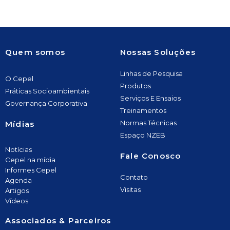
Quem somos
Nossas Soluções
Linhas de Pesquisa
O Cepel
Produtos
Práticas Socioambientais
Serviços E Ensaios
Governança Corporativa
Treinamentos
Normas Técnicas
Mídias
Espaço NZEB
Notícias
Fale Conosco
Cepel na mídia
Informes Cepel
Contato
Agenda
Visitas
Artigos
Vídeos
Associados & Parceiros