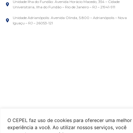
Unidade Ilha do Fundão: Avenida Horácio Macedo, 354 – Cidade
Universitária, Ilha do Fundão – Rio de Janeiro – RJ – 21941-911
Unidade Adrianópolis: Avenida Olinda, 5.800 – Adrianópolis – Nova
Iguaçu – RJ – 26053-121
O CEPEL faz uso de cookies para oferecer uma melhor
experiência a você. Ao utilizar nossos serviços, você