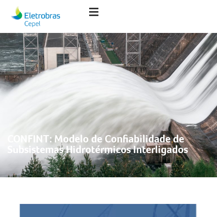
CONFINT: Modelo de Confiabilidade de
Subsistemas Hidrotérmicos Interligados