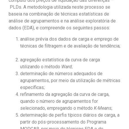
cômputo dos preços de liquidação das diferenças –
PLDs. A metodologia utilizada neste processo se
baseia na combinação de técnicas estatísticas de
análise de agrupamentos e na análise exploratória de
dados (EDA), e compreende os seguintes passos:
análise prévia dos dados de carga e emprego de
técnicas de filtragem e de avaliação de tendência;
agregação estatística da curva de carga
utilizando o método
Ward
;
determinação de números adequados de
agrupamentos, por meio da utilização de métricas
específicas;
refinamento da agregação da curva de carga,
quando o número de agrupamentos for
selecionado, empregando o método
K-Means
;
determinação de perfis típicos diários de carga, a
partir do pós-processamento do Programa
MODCAR, por meio de técnicas EDA e de