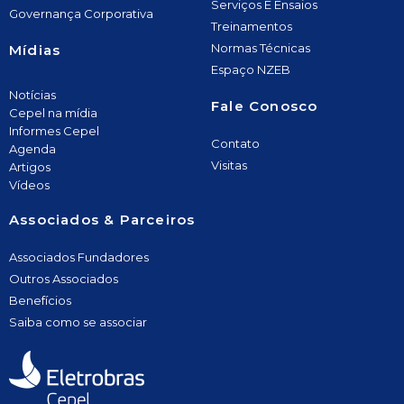
Serviços E Ensaios
Governança Corporativa
Treinamentos
Normas Técnicas
Mídias
Espaço NZEB
Notícias
Fale Conosco
Cepel na mídia
Informes Cepel
Contato
Agenda
Visitas
Artigos
Vídeos
Associados & Parceiros
Associados Fundadores
Outros Associados
Benefícios
Saiba como se associar