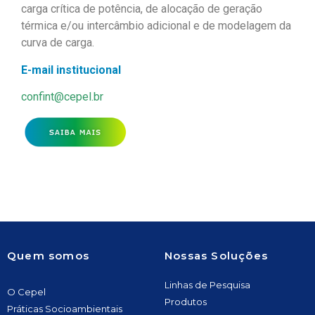
carga crítica de potência, de alocação de geração
térmica e/ou intercâmbio adicional e de modelagem da
curva de carga.
E-mail institucional
confint@cepel.br
Quem somos
Nossas Soluções
Linhas de Pesquisa
O Cepel
Produtos
Práticas Socioambientais