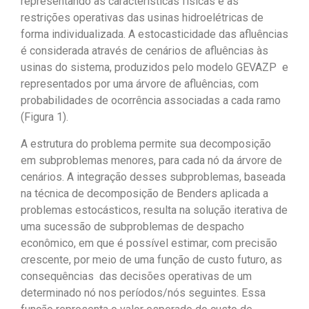
representando as características físicas e as
restrições operativas das usinas hidroelétricas de
forma individualizada. A estocasticidade das afluências
é considerada através de cenários de afluências às
usinas do sistema, produzidos pelo modelo GEVAZP e
representados por uma árvore de afluências, com
probabilidades de ocorrência associadas a cada ramo
(Figura 1).
A estrutura do problema permite sua decomposição
em subproblemas menores, para cada nó da árvore de
cenários. A integração desses subproblemas, baseada
na técnica de decomposição de Benders aplicada a
problemas estocásticos, resulta na solução iterativa de
uma sucessão de subproblemas de despacho
econômico, em que é possível estimar, com precisão
crescente, por meio de uma função de custo futuro, as
consequências das decisões operativas de um
determinado nó nos períodos/nós seguintes. Essa