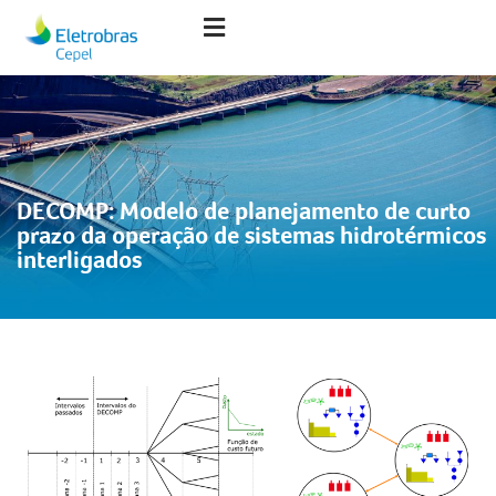
DECOMP: Modelo de planejamento de curto
prazo da operação de sistemas hidrotérmicos
interligados