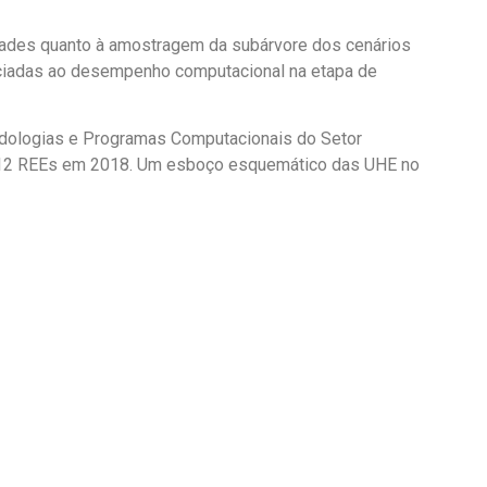
ldades quanto à amostragem da subárvore dos cenários
sociadas ao desempenho computacional na etapa de
dologias e Programas Computacionais do Setor
de 12 REEs em 2018. Um esboço esquemático das UHE no