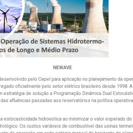
NEWAVE
 desenvolvido
pelo Cepel
para aplicação no planejamento da ope
egado oficialmente pelo setor elétrico brasileiro desde 1998
.
A
 estratégia de solução a
Programação Dinâmica Dual Estocást
a das
afluências passadas aos reservatórios na
política operativ
 a estocasticidade hidroeólica ao
minimizar o valor esperado do
idrológico. Os custos variáveis de combustível das usinas termel