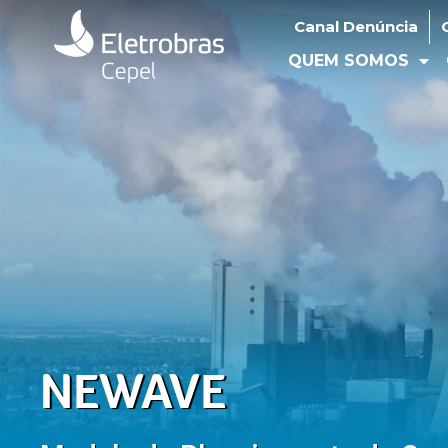
Canal Denúncia
Ouv
Canal Denúncia
QUEM SOMOS
O
QUEM SOMOS
NEWAVE