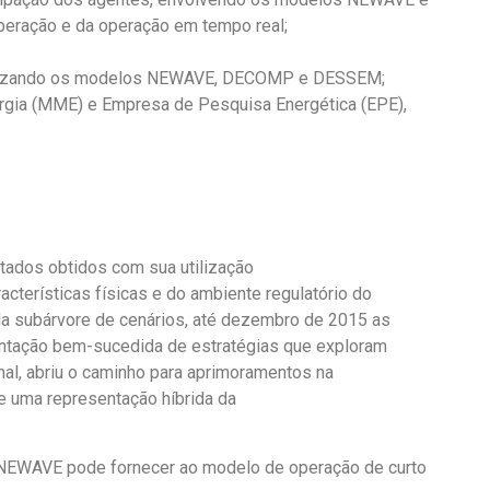
peração e da operação em tempo real;
 utilizando os modelos NEWAVE, DECOMP e DESSEM;
ergia (MME) e Empresa de Pesquisa Energética (EPE),
ados obtidos com sua utilização
cterísticas físicas e do ambiente regulatório do
 da subárvore de cenários, até dezembro de 2015 as
ntação bem-sucedida de estratégias que exploram
nal
,
abriu o caminho para aprimoramentos
na
e uma representação híbrida da
 NEWAVE pode fornecer
ao modelo de operação de curto