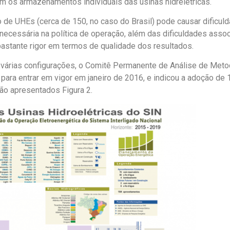
m os armazenamentos individuais das usinas hidrelétricas.
o de UHEs
(
cerca de 150, no caso do Brasil) pode causar dificu
o necessária na política de operação, além das dificuldades as
bastante rigor em termos de qualidade dos resultados.
árias configurações, o Comitê Permanente de Análise de Meto
para entrar em vigor em janeiro de 2016, e indicou a adoção 
ão apresentados Figura 2
.