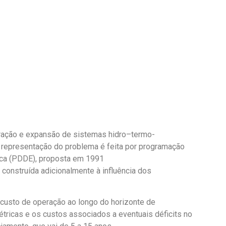
ração e expansão de sistemas hidro
–
termo-
 representação do
problema é feita por programação
ica (PDDE)
,
proposta em 1991
a construída adicionalmente à
influência dos
 custo de operação ao longo do horizonte de
étricas e os custos associados a eventuais déficits no