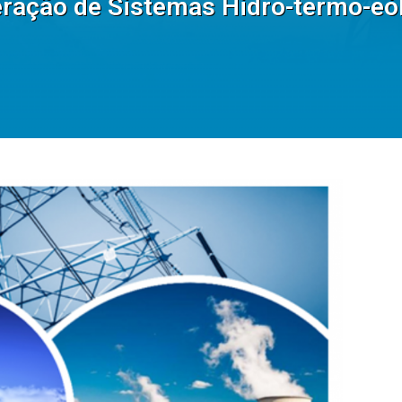
ação de Sistemas Hidro-termo-eóli