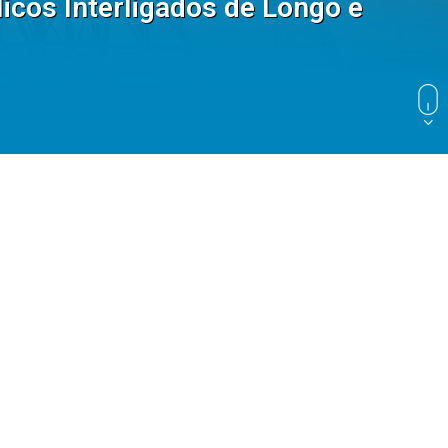
cos Interligados de Longo e