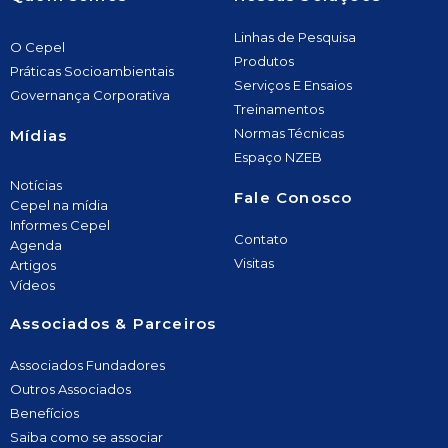
Linhas de Pesquisa
O Cepel
Produtos
Práticas Socioambientais
Serviços E Ensaios
Governança Corporativa
Treinamentos
Normas Técnicas
Mídias
Espaço NZEB
Notícias
Fale Conosco
Cepel na mídia
Informes Cepel
Contato
Agenda
Visitas
Artigos
Vídeos
Associados & Parceiros
Associados Fundadores
Outros Associados
Benefícios
Saiba como se associar