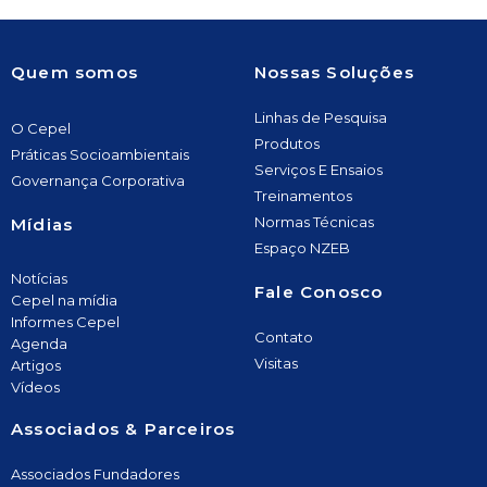
Quem somos
Nossas Soluções
Linhas de Pesquisa
O Cepel
Produtos
Práticas Socioambientais
Serviços E Ensaios
Governança Corporativa
Treinamentos
Normas Técnicas
Mídias
Espaço NZEB
Notícias
Fale Conosco
Cepel na mídia
Informes Cepel
Contato
Agenda
Visitas
Artigos
Vídeos
Associados & Parceiros
Associados Fundadores