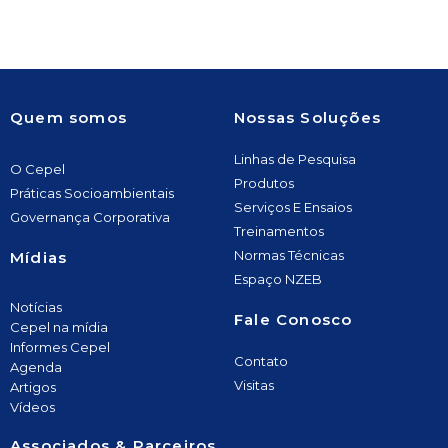
Quem somos
Nossas Soluções
Linhas de Pesquisa
O Cepel
Produtos
Práticas Socioambientais
Serviços E Ensaios
Governança Corporativa
Treinamentos
Normas Técnicas
Mídias
Espaço NZEB
Notícias
Fale Conosco
Cepel na mídia
Informes Cepel
Contato
Agenda
Visitas
Artigos
Vídeos
Associados & Parceiros