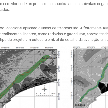
 um corredor onde os potenciais impactos socioambientais nega
cidos.
 locacional aplicado a linhas de transmissão. A ferramenta AM
eendimentos lineares, como rodovias e gasodutos, aproveitand
po de projeto em estudo e o nível de detalhe da avaliação em c