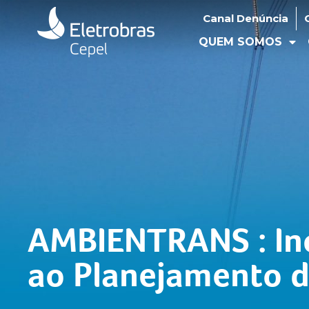
Canal Denúncia
Ouv
Canal Denúncia
QUEM SOMOS
O
QUEM SOMOS
AMBIENTRANS : In
ao Planejamento d