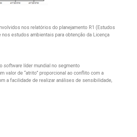
volvidos nos relatórios do planejamento R1 (Estudos
 e nos estudos ambientais para obtenção da Licença
ao
software
líder mundial no segmento
alor de “atrito” proporcional ao conflito com a
 a facilidade de realizar análises de sensibilidade,