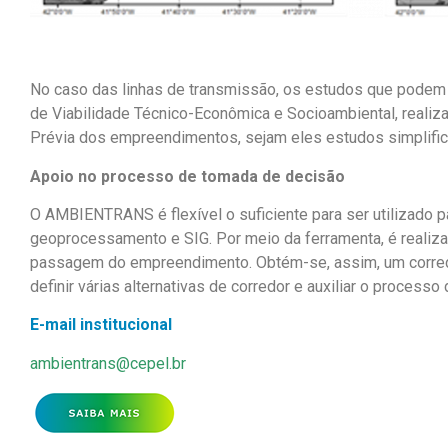
No caso das linhas de transmissão, os estudos que podem 
de Viabilidade Técnico-Econômica e Socioambiental, realiz
Prévia dos empreendimentos, sejam eles estudos simplific
Apoio no processo de tomada de decisão
O AMBIENTRANS é flexível o suficiente para ser utilizado pa
geoprocessamento e SIG. Por meio da ferramenta, é realiza
passagem do empreendimento. Obtém-se, assim, um corredor q
definir várias alternativas de corredor e auxiliar o process
E-mail institucional
ambientrans@cepel.br