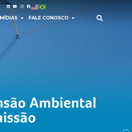
IAS
FALE CONOSCO
MÍDIAS
FALE CONOSCO
nsão Ambiental
missão