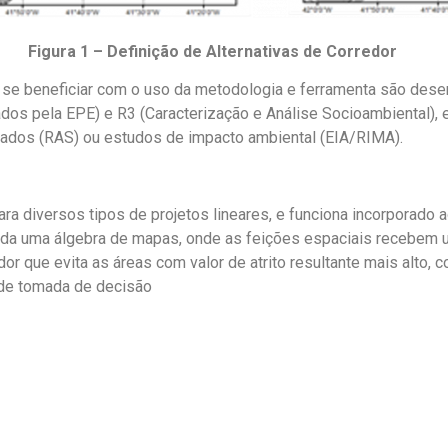
Figura 1 – Definição de Alternativas de Corredor
se beneficiar com o uso da metodologia e ferramenta são desen
ados pela EPE) e R3 (Caracterização e Análise Socioambiental),
ados (RAS) ou estudos de impacto ambiental (EIA/RIMA).
ra diversos tipos de projetos lineares, e funciona incorporado 
da uma álgebra de mapas, onde as feições espaciais recebem um v
ue evita as áreas com valor de atrito resultante mais alto, com
o de tomada de decisão