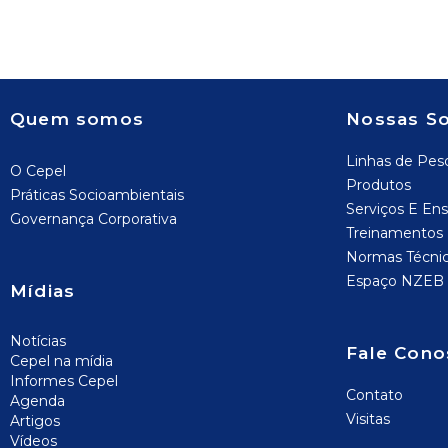
Quem somos
Nossas S
Linhas de Pes
O Cepel
Produtos
Práticas Socioambientais
Serviços E Ens
Governança Corporativa
Treinamentos
Normas Técni
Espaço NZEB
Mídias
Notícias
Fale Cono
Cepel na mídia
Informes Cepel
Contato
Agenda
Visitas
Artigos
Vídeos