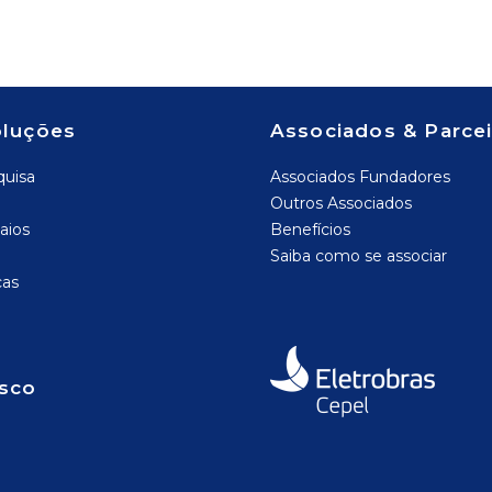
oluções
Associados & Parce
quisa
Associados Fundadores
Outros Associados
aios
Benefícios
Saiba como se associar
cas
sco