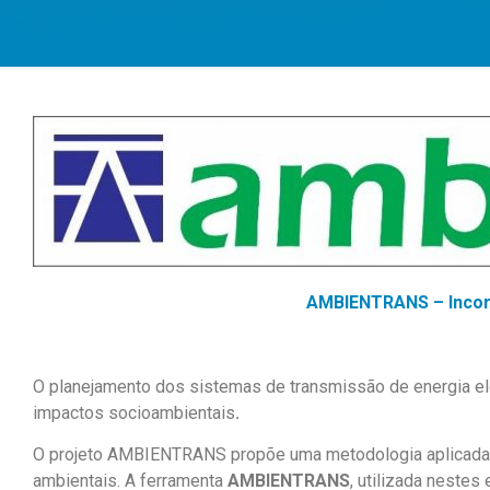
AMBIENTRANS – Incor
O planejamento dos sistemas de transmissão de energia elé
impactos socioambientais
.
O projeto AMBIENTRANS propõe uma metodologia aplicada a
ambientais. A ferramenta
AMBIENTRANS
, utilizada neste