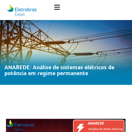
ANAREDE: Análise de sistemas elétricos de
potência em regime permanente