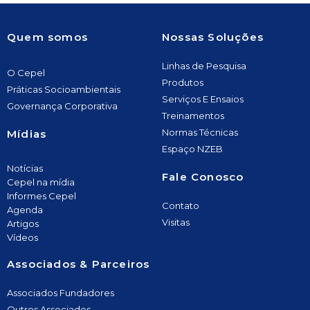
Quem somos
Nossas Soluções
Linhas de Pesquisa
O Cepel
Produtos
Práticas Socioambientais
Serviços E Ensaios
Governança Corporativa
Treinamentos
Normas Técnicas
Mídias
Espaço NZEB
Notícias
Fale Conosco
Cepel na mídia
Informes Cepel
Contato
Agenda
Visitas
Artigos
Vídeos
Associados & Parceiros
Associados Fundadores
Outros Associados