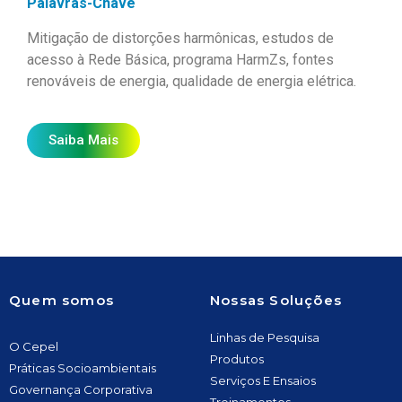
Palavras-Chave
Mitigação de distorções harmônicas, estudos de
acesso à Rede Básica, programa HarmZs, fontes
renováveis de energia, qualidade de energia elétrica.
Saiba Mais
Quem somos
Nossas Soluções
Linhas de Pesquisa
O Cepel
Produtos
Práticas Socioambientais
Serviços E Ensaios
Governança Corporativa