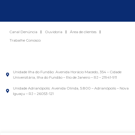
Canal Denúncia
Ouvidoria
Área de clientes
Trabalhe Conosco
Unidade Ilha do Fundão: Avenida Horácio Macedo, 354 – Cidade
Universitária, Ilha do Fundão – Rio de Janeiro – RJ – 21941-911
Unidade Adrianópolis: Avenida Olinda, 5.800 – Adrianópolis – Nova
Iguaçu – RJ – 26053-121