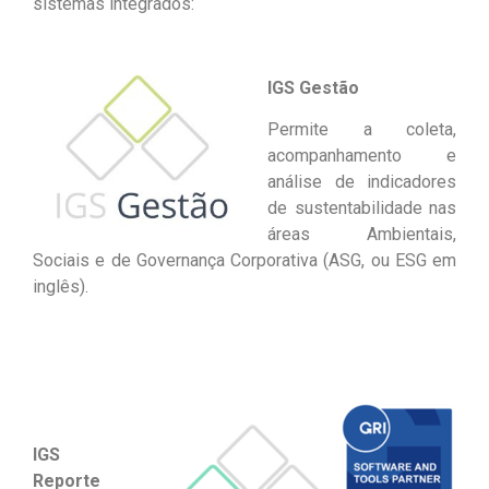
sistemas integrados:
I
GS Gestão
Permite a coleta,
acompanhamento e
análise de indicadores
de sustentabilidade nas
áreas Ambientais,
Sociais e de Governança Corporativa (ASG, ou ESG em
inglês).
IGS
Reporte