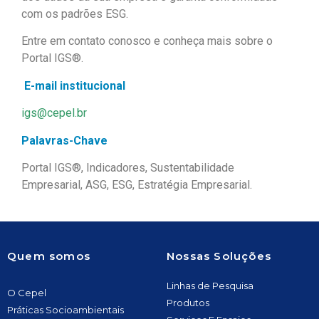
com os padrões ESG.
Entre em contato conosco e conheça mais sobre o
Portal IGS®.
E-mail institucional
igs@cepel.br
Palavras-Chave
Portal IGS®, Indicadores, Sustentabilidade
Empresarial, ASG, ESG, Estratégia Empresarial.
Quem somos
Nossas Soluções
Linhas de Pesquisa
O Cepel
Produtos
Práticas Socioambientais