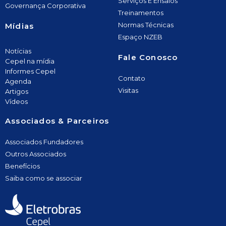
Serviços E Ensaios
Governança Corporativa
Treinamentos
Normas Técnicas
Mídias
Espaço NZEB
Notícias
Fale Conosco
Cepel na mídia
Informes Cepel
Contato
Agenda
Visitas
Artigos
Vídeos
Associados & Parceiros
Associados Fundadores
Outros Associados
Benefícios
Saiba como se associar