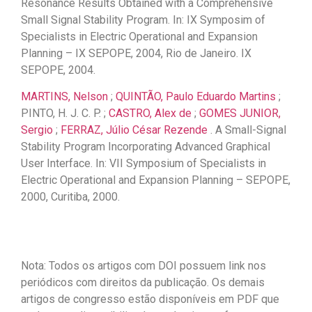
Resonance Results Obtained with a Comprehensive
Small Signal Stability Program. In: IX Symposim of
Specialists in Electric Operational and Expansion
Planning – IX SEPOPE, 2004, Rio de Janeiro. IX
SEPOPE, 2004.
MARTINS, Nelson
;
QUINTÃO, Paulo Eduardo Martins
;
PINTO, H. J. C. P. ;
CASTRO, Alex de
;
GOMES JUNIOR,
Sergio
;
FERRAZ, Júlio César Rezende
. A Small-Signal
Stability Program Incorporating Advanced Graphical
User Interface. In: VII Symposium of Specialists in
Electric Operational and Expansion Planning – SEPOPE,
2000, Curitiba, 2000.
Nota: Todos os artigos com DOI possuem link nos
periódicos com direitos da publicação. Os demais
artigos de congresso estão disponíveis em PDF que