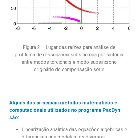
Figura 2 – Lugar das raízes para análise de
problema de ressonância subsíncrona por sintonia
entre modos torcionais e modo subsíncrono
originário de compensação série
Alguns dos principais métodos matemáticos e
computacionais utilizados no programa
P
acDyn
são:
Linearização analítica das equações algébricas e
diferenciais que modelam os diversos