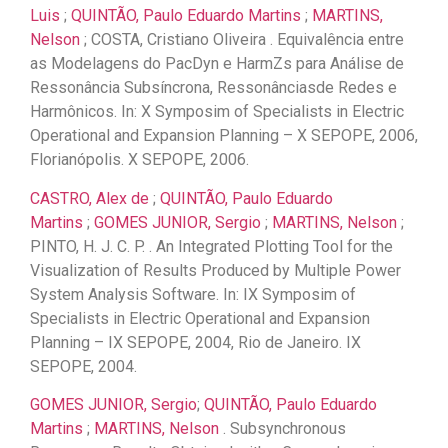
Luis
;
QUINTÃO, Paulo Eduardo Martins
;
MARTINS,
Nelson
; COSTA, Cristiano Oliveira . Equivalência entre
as Modelagens do PacDyn e HarmZs para Análise de
Ressonância Subsíncrona, Ressonânciasde Redes e
Harmônicos. In: X Symposim of Specialists in Electric
Operational and Expansion Planning – X SEPOPE, 2006,
Florianópolis. X SEPOPE, 2006.
CASTRO, Alex de
;
QUINTÃO, Paulo Eduardo
Martins
;
GOMES JUNIOR, Sergio
;
MARTINS, Nelson
;
PINTO, H. J. C. P. . An Integrated Plotting Tool for the
Visualization of Results Produced by Multiple Power
System Analysis Software. In: IX Symposim of
Specialists in Electric Operational and Expansion
Planning – IX SEPOPE, 2004, Rio de Janeiro. IX
SEPOPE, 2004.
GOMES JUNIOR, Sergio
;
QUINTÃO, Paulo Eduardo
Martins
;
MARTINS, Nelson
. Subsynchronous