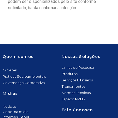
podem ser disponibilizados pelo site conforme
solicitado, basta confirmar a intenção
Quem somos
Nossas Soluções
Linhas de Pesquisa
O Cepel
Produtos
Práticas Socioambientais
Serviços E Ensaios
Governança Corporativa
Treinamentos
Normas Técnicas
Mídias
Espaço NZEB
Notícias
Fale Conosco
Cepel na mídia
Informes Cepel