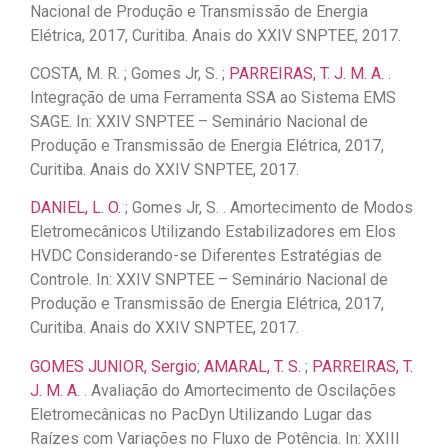
Nacional de Produção e Transmissão de Energia
Elétrica, 2017, Curitiba. Anais do XXIV SNPTEE, 2017.
COSTA, M. R. ; Gomes Jr, S. ;
PARREIRAS, T. J. M. A.
.
Integração de uma Ferramenta SSA ao Sistema EMS
SAGE. In: XXIV SNPTEE – Seminário Nacional de
Produção e Transmissão de Energia Elétrica, 2017,
Curitiba. Anais do XXIV SNPTEE, 2017.
DANIEL, L. O.
; Gomes Jr, S. . Amortecimento de Modos
Eletromecânicos Utilizando Estabilizadores em Elos
HVDC Considerando-se Diferentes Estratégias de
Controle. In: XXIV SNPTEE – Seminário Nacional de
Produção e Transmissão de Energia Elétrica, 2017,
Curitiba. Anais do XXIV SNPTEE, 2017.
GOMES JUNIOR, Sergio
;
AMARAL, T. S.
;
PARREIRAS, T.
J. M. A.
. Avaliação do Amortecimento de Oscilações
Eletromecânicas no PacDyn Utilizando Lugar das
Raízes com Variações no Fluxo de Potência. In: XXIII