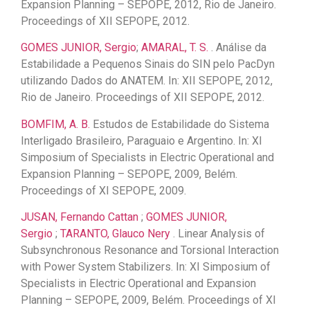
Expansion Planning – SEPOPE, 2012, Rio de Janeiro.
Proceedings of XII SEPOPE, 2012.
GOMES JUNIOR, Sergio
;
AMARAL, T. S.
. Análise da
Estabilidade a Pequenos Sinais do SIN pelo PacDyn
utilizando Dados do ANATEM. In: XII SEPOPE, 2012,
Rio de Janeiro. Proceedings of XII SEPOPE, 2012.
BOMFIM, A. B.
Estudos de Estabilidade do Sistema
Interligado Brasileiro, Paraguaio e Argentino. In: XI
Simposium of Specialists in Electric Operational and
Expansion Planning – SEPOPE, 2009, Belém.
Proceedings of XI SEPOPE, 2009.
JUSAN, Fernando Cattan
;
GOMES JUNIOR,
Sergio
;
TARANTO, Glauco Nery
. Linear Analysis of
Subsynchronous Resonance and Torsional Interaction
with Power System Stabilizers. In: XI Simposium of
Specialists in Electric Operational and Expansion
Planning – SEPOPE, 2009, Belém. Proceedings of XI