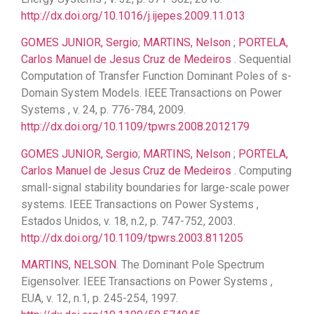
http://dx.doi.org/10.1016/j.ijepes.2009.11.013
GOMES JUNIOR, Sergio
;
MARTINS, Nelson
;
PORTELA,
Carlos Manuel de Jesus Cruz de Medeiros
. Sequential
Computation of Transfer Function Dominant Poles of s-
Domain System Models. IEEE Transactions on Power
Systems , v. 24, p. 776-784, 2009.
http://dx.doi.org/10.1109/tpwrs.2008.2012179
GOMES JUNIOR, Sergio
;
MARTINS, Nelson
;
PORTELA,
Carlos Manuel de Jesus Cruz de Medeiros
. Computing
small-signal stability boundaries for large-scale power
systems. IEEE Transactions on Power Systems ,
Estados Unidos, v. 18, n.2, p. 747-752, 2003.
http://dx.doi.org/10.1109/tpwrs.2003.811205
MARTINS, NELSON
. The Dominant Pole Spectrum
Eigensolver. IEEE Transactions on Power Systems ,
EUA, v. 12, n.1, p. 245-254, 1997.