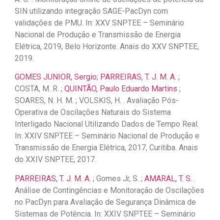
SIN utilizando integração SAGE-PacDyn com
validações de PMU. In: XXV SNPTEE – Seminário
Nacional de Produção e Transmissão de Energia
Elétrica, 2019, Belo Horizonte. Anais do XXV SNPTEE,
2019.
GOMES JUNIOR, Sergio
;
PARREIRAS, T. J. M. A.
;
COSTA, M. R. ;
QUINTÃO, Paulo Eduardo Martins
;
SOARES, N. H. M. ; VOLSKIS, H. . Avaliação Pós-
Operativa de Oscilações Naturais do Sistema
Interligado Nacional Utilizando Dados de Tempo Real.
In: XXIV SNPTEE – Seminário Nacional de Produção e
Transmissão de Energia Elétrica, 2017, Curitiba. Anais
do XXIV SNPTEE, 2017.
PARREIRAS, T. J. M. A.
; Gomes Jr, S. ;
AMARAL, T. S.
.
Análise de Contingências e Monitoração de Oscilações
no PacDyn para Avaliação de Segurança Dinâmica de
Sistemas de Potência. In: XXIV SNPTEE – Seminário