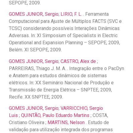
SEPOPE, 2009.
GOMES JUNIOR, Sergio
;
LIRIO, F. L.
. Ferramenta
Computacional para Ajuste de Múltiplos FACTS (SVC e
TCSC) considerando possíveis Interações Dinâmicas
Adversas. In: XI Simposium of Specialists in Electric
Operational and Expansion Planning – SEPOPE, 2009,
Belém. XI SEPOPE, 2009.
GOMES JUNIOR, Sergio
;
CASTRO, Alex de
;
PARREIRAS, Thiago J. M. A. . Integração entre o PacDyn
e Anatem para estudos dinâmicos de sistemas
elétricos. In: XX Seminário Nacional de Produção e
Transmissão de Energia Elétrica – SNPTEE, 2009,
Recife. XX SNPTEE, 2009.
GOMES JUNIOR, Sergio
;
VARRICCHIO, Sergio
Luis
;
QUINTÃO, Paulo Eduardo Martins
; COSTA,
Cristiano Oliveira ;
MARTINS, Nelson
. Estudo de
validação para utilização integrada dos programas