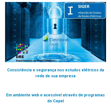
Consistência e segurança nos estudos elétricos da
rede de sua empresa
Em ambiente web e acessível através de programas
do Cepel