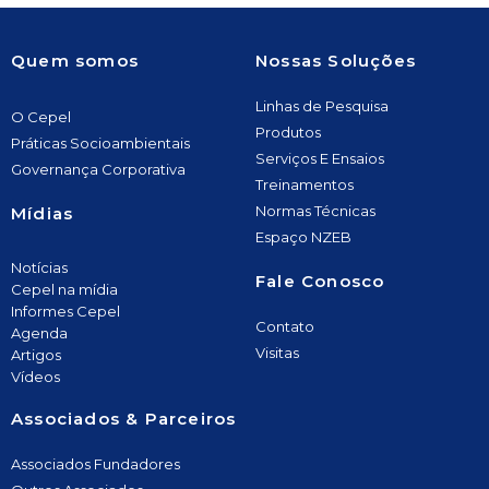
Quem somos
Nossas Soluções
Linhas de Pesquisa
O Cepel
Produtos
Práticas Socioambientais
Serviços E Ensaios
Governança Corporativa
Treinamentos
Normas Técnicas
Mídias
Espaço NZEB
Notícias
Fale Conosco
Cepel na mídia
Informes Cepel
Contato
Agenda
Visitas
Artigos
Vídeos
Associados & Parceiros
Associados Fundadores