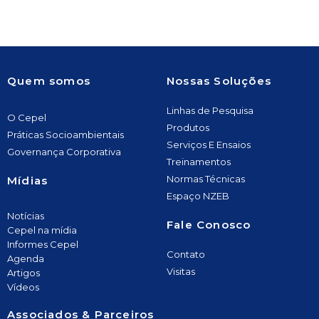
Quem somos
Nossas Soluções
Linhas de Pesquisa
O Cepel
Produtos
Práticas Socioambientais
Serviços E Ensaios
Governança Corporativa
Treinamentos
Normas Técnicas
Mídias
Espaço NZEB
Notícias
Fale Conosco
Cepel na mídia
Informes Cepel
Contato
Agenda
Visitas
Artigos
Vídeos
Associados & Parceiros