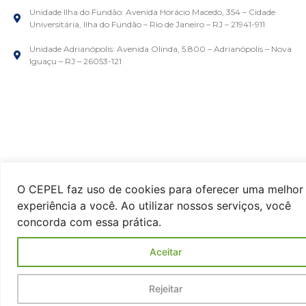
Unidade Ilha do Fundão: Avenida Horácio Macedo, 354 – Cidade
Universitária, Ilha do Fundão – Rio de Janeiro – RJ – 21941-911
Unidade Adrianópolis: Avenida Olinda, 5.800 – Adrianópolis – Nova
Iguaçu – RJ – 26053-121
O CEPEL faz uso de cookies para oferecer uma melhor
experiência a você. Ao utilizar nossos serviços, você
concorda com essa prática.
Aceitar
Rejeitar