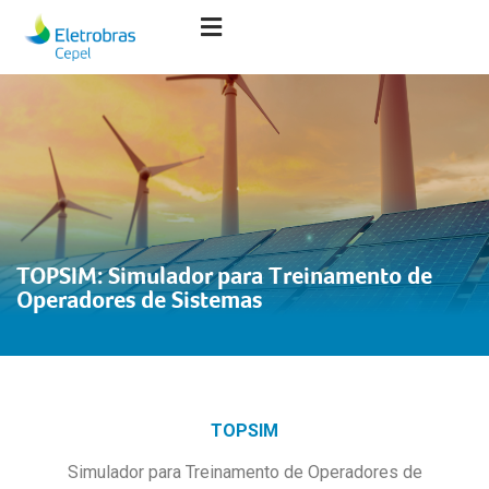
TOPSIM: Simulador para Treinamento de
Operadores de Sistemas
análise econômico-financeira de projetos de geração e transmissão
de energia
TOPSIM
Simulador para Treinamento de Operadores de