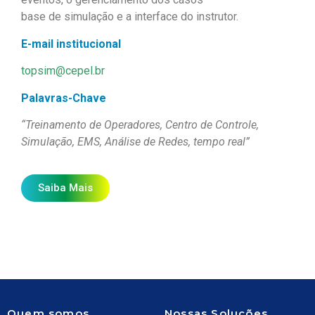
base de simulação e a interface do instrutor.
E-mail institucional
topsim@cepel.br
Palavras-Chave
“Treinamento de Operadores, Centro de Controle,
Simulação, EMS, Análise de Redes, tempo real”
Saiba Mais
Quem somos
Nossas Soluções