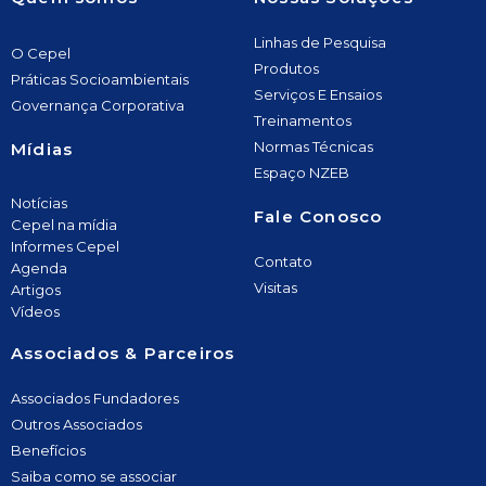
Linhas de Pesquisa
O Cepel
Produtos
Práticas Socioambientais
Serviços E Ensaios
Governança Corporativa
Treinamentos
Normas Técnicas
Mídias
Espaço NZEB
Notícias
Fale Conosco
Cepel na mídia
Informes Cepel
Contato
Agenda
Visitas
Artigos
Vídeos
Associados & Parceiros
Associados Fundadores
Outros Associados
Benefícios
Saiba como se associar