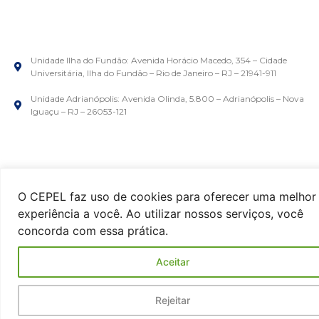
Unidade Ilha do Fundão: Avenida Horácio Macedo, 354 – Cidade
Universitária, Ilha do Fundão – Rio de Janeiro – RJ – 21941-911
Unidade Adrianópolis: Avenida Olinda, 5.800 – Adrianópolis – Nova
Iguaçu – RJ – 26053-121
O CEPEL faz uso de cookies para oferecer uma melhor
experiência a você. Ao utilizar nossos serviços, você
concorda com essa prática.
Aceitar
Rejeitar