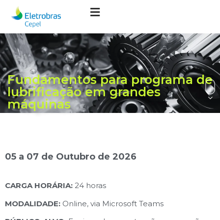
Fundamentos para programa de
lubrificação em grandes
máquinas
05 a 07 de Outubro de 2026
CARGA HORÁRIA:
24 horas
MODALIDADE:
Online, via Microsoft Teams