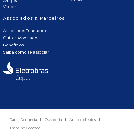
Visitas
Artigos
Vídeos
Associados & Parceiros
Associados Fundadores
Outros Associados
Benefícios
Saiba como se associar
Canal Denúncia
Ouvidoria
Área de clientes
Trabalhe Conosco