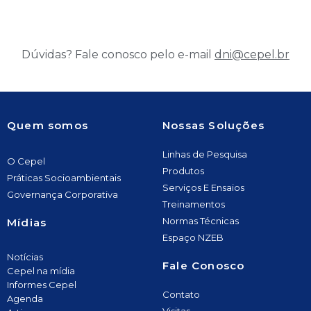
Dúvidas? Fale conosco pelo e-mail
dni@cepel.br
Quem somos
Nossas Soluções
Linhas de Pesquisa
O Cepel
Produtos
Práticas Socioambientais
Serviços E Ensaios
Governança Corporativa
Treinamentos
Normas Técnicas
Mídias
Espaço NZEB
Notícias
Fale Conosco
Cepel na mídia
Informes Cepel
Contato
Agenda