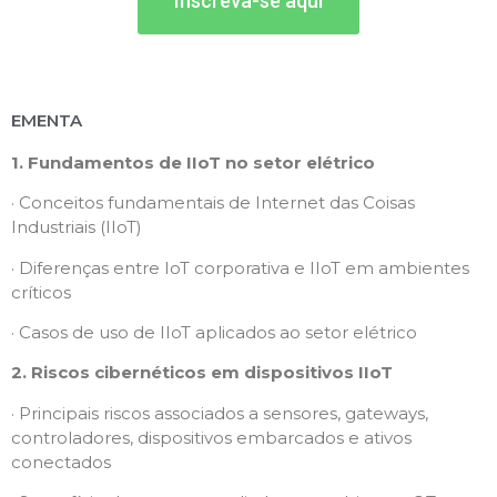
Inscreva-se aqui
EMENTA
1. Fundamentos de IIoT no setor elétrico
· Conceitos fundamentais de Internet das Coisas
Industriais (IIoT)
· Diferenças entre IoT corporativa e IIoT em ambientes
críticos
· Casos de uso de IIoT aplicados ao setor elétrico
2. Riscos cibernéticos em dispositivos IIoT
· Principais riscos associados a sensores, gateways,
controladores, dispositivos embarcados e ativos
conectados