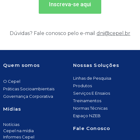
Inscreva-se aqui
Dúvidas? Fale conosco pelo e-mail
dni@cepel.br
Quem somos
Nossas Soluções
Linhas de Pesquisa
O Cepel
Produtos
Práticas Socioambientais
Serviços E Ensaios
Governança Corporativa
Treinamentos
Normas Técnicas
Mídias
Espaço NZEB
Notícias
Fale Conosco
Cepel na mídia
Informes Cepel