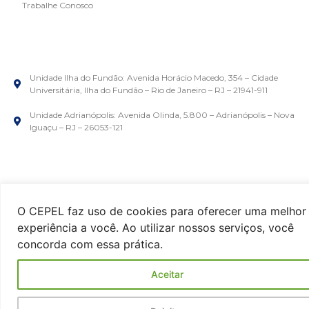
Trabalhe Conosco
Unidade Ilha do Fundão: Avenida Horácio Macedo, 354 – Cidade
Universitária, Ilha do Fundão – Rio de Janeiro – RJ – 21941-911
Unidade Adrianópolis: Avenida Olinda, 5.800 – Adrianópolis – Nova
Iguaçu – RJ – 26053-121
O CEPEL faz uso de cookies para oferecer uma melhor
experiência a você. Ao utilizar nossos serviços, você
concorda com essa prática.
Aceitar