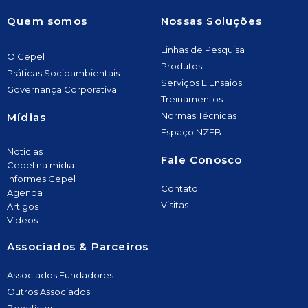
Quem somos
Nossas Soluções
Linhas de Pesquisa
O Cepel
Produtos
Práticas Socioambientais
Serviços E Ensaios
Governança Corporativa
Treinamentos
Normas Técnicas
Mídias
Espaço NZEB
Notícias
Fale Conosco
Cepel na mídia
Informes Cepel
Contato
Agenda
Visitas
Artigos
Vídeos
Associados & Parceiros
Associados Fundadores
Outros Associados
Benefícios