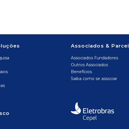
oluções
Associados & Parce
quisa
Associados Fundadores
Outros Associados
aios
Benefícios
Saiba como se associar
cas
sco