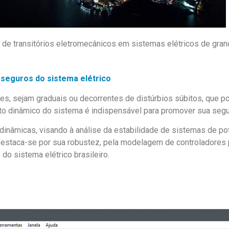
de transitórios eletromecânicos em sistemas elétricos de gran
seguros do sistema elétrico
es, sejam graduais ou decorrentes de distúrbios súbitos, que po
o dinâmico do sistema é indispensável para promover sua segu
âmicas, visando à análise da estabilidade de sistemas de potên
Destaca-se por sua robustez, pela modelagem de controladores 
o sistema elétrico brasileiro.