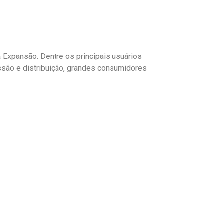
a Expansão
.
Dentre os principais usuários
são e distribuição
,
grandes consumidores