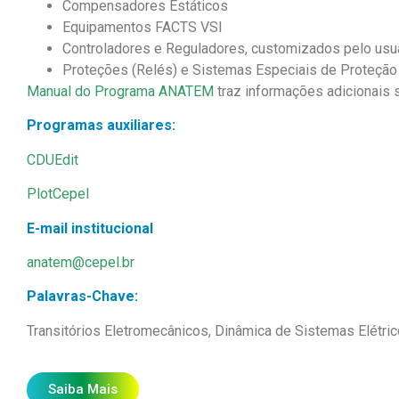
Compensadores Estáticos
Equipamentos FACTS VSI
Controladores e Reguladores, customizados pelo usu
Proteções (Relés) e Sistemas Especiais de Proteção
Manual do Programa ANATEM
traz informações adicionais
s
Programas auxiliares:
CDUEdit
PlotCepel
E-mail institucional
anatem@cepel.br
Palavras-Chave:
Transitórios Eletromecânicos, Dinâmica de Sistemas Elétri
Saiba Mais