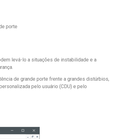
de porte
dem levá-lo a situações de instabilidade e a
rança.
cia de grande porte frente a grandes distúrbios,
personalizada pelo usuário (CDU) e pelo