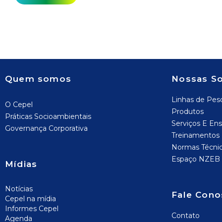
Quem somos
Nossas S
Linhas de Pes
O Cepel
Produtos
Práticas Socioambientais
Serviços E Ens
Governança Corporativa
Treinamentos
Normas Técni
Espaço NZEB
Mídias
Notícias
Fale Cono
Cepel na mídia
Informes Cepel
Contato
Agenda