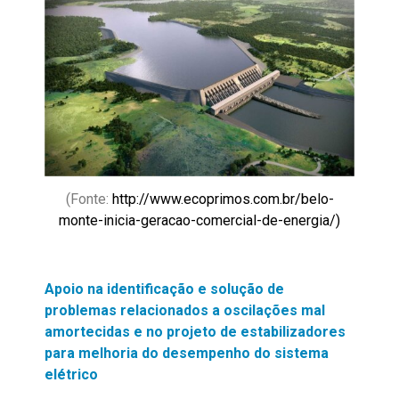
(Fonte:
http://www.ecoprimos.com.br/belo-
monte-inicia-geracao-comercial-de-energia/)
Apoio na identificação e solução de
problemas relacionados a oscilações mal
amortecidas e no projeto de estabilizadores
para melhoria do desempenho do sistema
elétrico