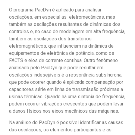
O programa PacDyn é aplicado para analisar
oscilações, em especial as eletromecânicas, mas
também as oscilações resultantes de dinâmicas dos
controles e, no caso de modelagem em alta frequência,
também as oscilações dos transitórios
eletromagnéticos, que influenciam na dinâmica de
equipamentos de eletrônica de potência, como os
FACTS e elos de corrente contínua. Outro fenômeno
analisado pelo PacDyn que pode resultar em
oscilações indesejáveis é a ressonância subsíncrona,
que pode ocorrer quando é aplicada compensação por
capacitores série em linha de transmissão próximas a
usinas térmicas. Quando há uma sintonia de frequência,
podem ocorrer vibrações crescentes que podem levar
a danos físicos nos eixos mecânicos das máquinas.
Na análise do PacDyn é possível identificar as causas
das oscilações, os elementos participantes e as