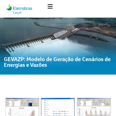
GEVAZP: Modelo de Geração de Cenários de
Energias e Vazões