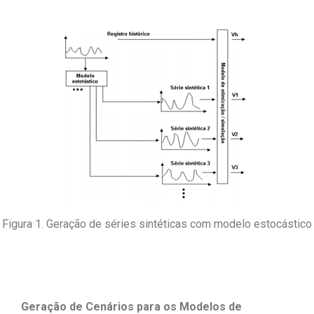
Figura 1. Geração de séries sintéticas com modelo estocástico
Geração de Cenários para os Modelos de