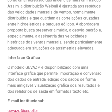
como uma regressão das afluências mais um resíduo.
Assim, a distribuição Weibull é ajustada aos resíduos
das velocidades mensais de ventos, normalmente
distribuídos e que guardam as correlações cruzadas
entre hidroelétricas e parques eólicos. A abordagem
proposta busca preservar a média, o desvio-padrão e,
especialmente, a assimetria das velocidades
históricas dos ventos mensais, sendo particularmente
adequada em situações de assimetrias elevadas.
Interface Gráfica
O modelo GEVAZP é disponibilizado com uma
interface gráfica que permite: importação e conversão
dos dados de entrada; edição dos dados de forma
mais amigável; visualização gráfica dos resultados e
dos relatórios de saída em formatos texto etc.
E-mail institucional:
gevazp@cepel.br