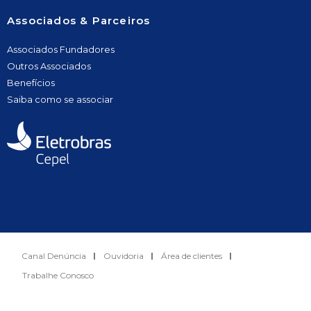
Associados & Parceiros
Associados Fundadores
Outros Associados
Benefícios
Saiba como se associar
Canal Denúncia
Ouvidoria
Área de clientes
Trabalhe Conosco