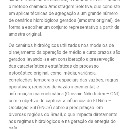
o método chamado Amostragem Seletiva, que consiste
em aplicar técnicas de agregação a um grande número
de cenários hidrológicos gerados (amostra original), de
forma a escolher um conjunto representativo a partir da
amostra original.
Os cenários hidrológicos utilizados nos modelos de
planejamento da operação de médio e curto prazos são
gerados levando-se em consideração a preservação
das características estatísticas do processo
estocástico original, como: média; variância;
correlações temporais e espaciais das vazões; regras
operativas; registros de vazão incremental; e
informação macroclimática (Oceanic Niño Index – ONI)
com o objetivo de capturar a influência do El Niño –
Oscilação Sul (ENOS) sobre a precipitação em
diversas regiões do Brasil, o que impacta diretamente
nos regimes hidrológicos e na geração de energia do
país.