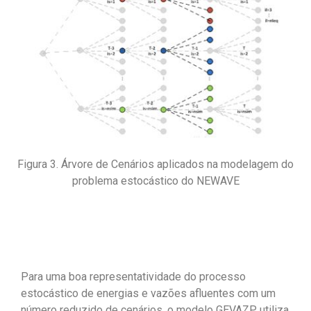
Figura 3. Árvore de Cenários aplicados na modelagem do
problema estocástico do NEWAVE
Para uma boa representatividade do processo
estocástico de energias e vazões afluentes com um
número reduzido de cenários, o modelo GEVAZP utiliza