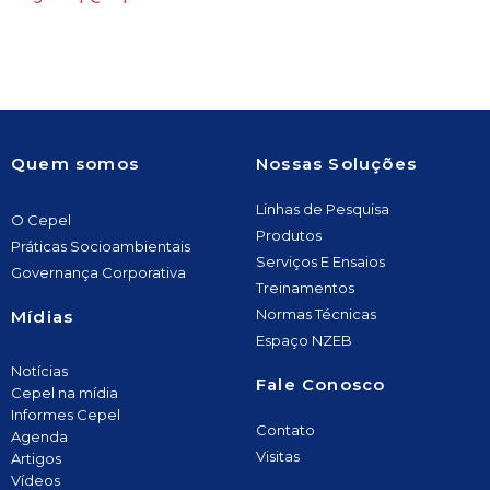
Quem somos
Nossas Soluções
Linhas de Pesquisa
O Cepel
Produtos
Práticas Socioambientais
Serviços E Ensaios
Governança Corporativa
Treinamentos
Normas Técnicas
Mídias
Espaço NZEB
Notícias
Fale Conosco
Cepel na mídia
Informes Cepel
Contato
Agenda
Visitas
Artigos
Vídeos